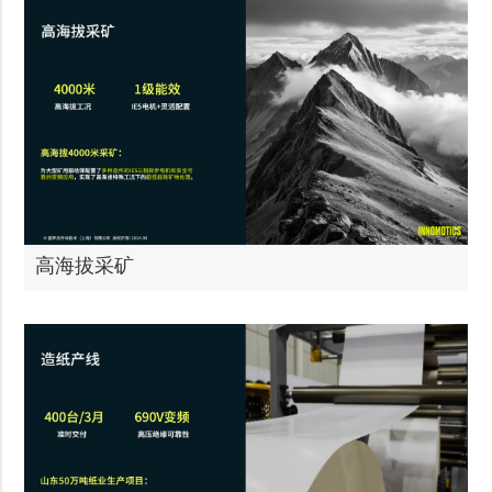
高海拔采矿