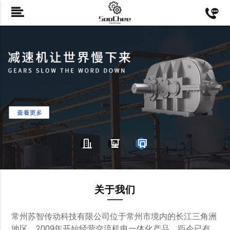
关于我们
常州苏智传动科技有限公司位于常州市境内的长江三角洲
地区。2009年开始经营交流机电一体化产品，距今已有