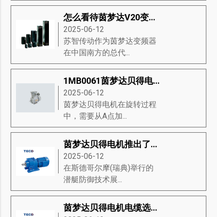
怎么看待茵梦达V20变频器的市场趋势
2025-06-12
苏智传动作为茵梦达变频器
在中国南方的总代...
1MB0061茵梦达贝得电机驱动器流程的讲解与说明
2025-06-12
茵梦达贝得电机在旋转过程
中，需要从A点加...
茵梦达贝得电机推出了永磁推进的新型模块，是未来潜艇动力关键技术
2025-06-12
在斯德哥尔摩(瑞典)举行的
潜艇防御技术展...
茵梦达贝得电机电缆选择的要求？茵梦达贝得电机推荐