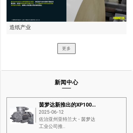
造纸产业
更多
新闻中心
茵梦达新推出的XP100防爆电机
2025-06-12
​佐治亚州亚特兰大 - 茵梦达
工业公司推...