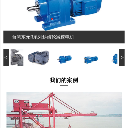
台湾东元R系列斜齿轮减速电机
我们的案例