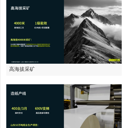
高海拔采矿