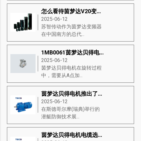
怎么看待茵梦达V20变频器的市场趋势
2025-06-12
苏智传动作为茵梦达变频器
在中国南方的总代...
1MB0061茵梦达贝得电机驱动器流程的讲解与说明
2025-06-12
茵梦达贝得电机在旋转过程
中，需要从A点加...
茵梦达贝得电机推出了永磁推进的新型模块，是未来潜艇动力关键技术
2025-06-12
在斯德哥尔摩(瑞典)举行的
潜艇防御技术展...
茵梦达贝得电机电缆选择的要求？茵梦达贝得电机推荐