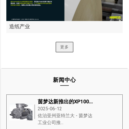
造纸产业
更多
新闻中心
茵梦达新推出的XP100防爆电机
2025-06-12
​佐治亚州亚特兰大 - 茵梦达
工业公司推...