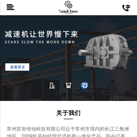
关于我们
常州苏智传动科技有限公司位于常州市境内的长江三角洲
地区。2009年开始经营交流机电一体化产品，距今已有