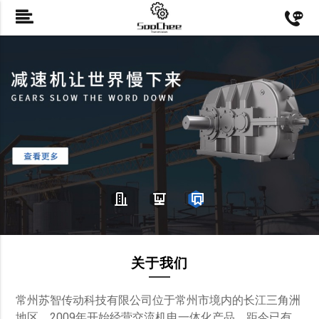
关于我们
常州苏智传动科技有限公司位于常州市境内的长江三角洲
地区。2009年开始经营交流机电一体化产品，距今已有