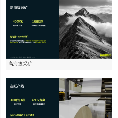
高海拔采矿