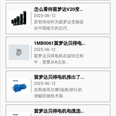
怎么看待茵梦达V20变频器的市场趋势
2025-06-12
苏智传动作为茵梦达变频器
在中国南方的总代...
1MB0061茵梦达贝得电机驱动器流程的讲解与说明
2025-06-12
茵梦达贝得电机在旋转过程
中，需要从A点加...
茵梦达贝得电机推出了永磁推进的新型模块，是未来潜艇动力关键技术
2025-06-12
在斯德哥尔摩(瑞典)举行的
潜艇防御技术展...
茵梦达贝得电机电缆选择的要求？茵梦达贝得电机推荐