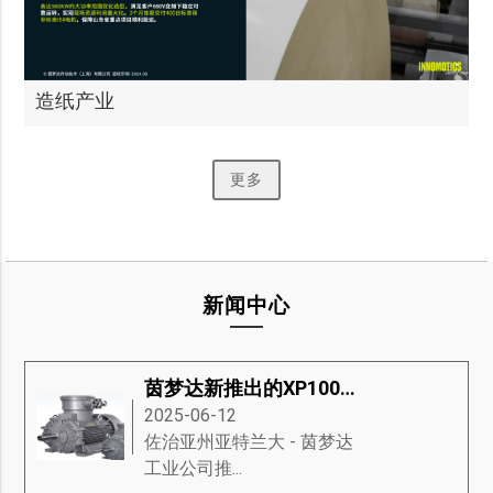
造纸产业
更多
新闻中心
茵梦达新推出的XP100防爆电机
2025-06-12
​佐治亚州亚特兰大 - 茵梦达
工业公司推...