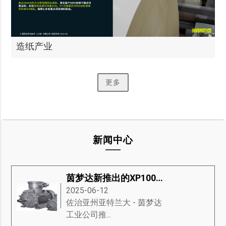
造纸产业
更多
新闻中心
茵梦达新推出的XP100防爆电机
2025-06-12
​佐治亚州亚特兰大 - 茵梦达
工业公司推...