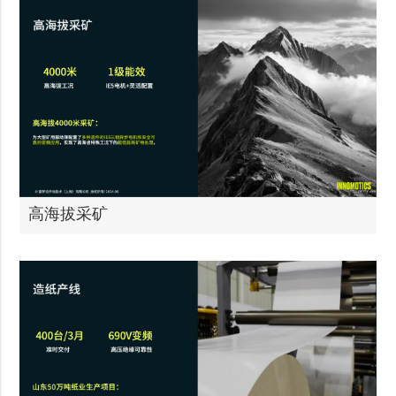
高海拔采矿