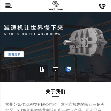
关于我们
常州苏智传动科技有限公司位于常州市境内的长江三角洲
地区。2009年开始经营交流机电一体化产品，距今已有