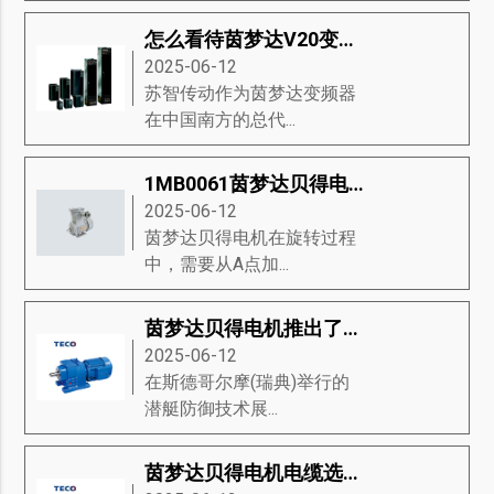
怎么看待茵梦达V20变频器的市场趋势
2025-06-12
苏智传动作为茵梦达变频器
在中国南方的总代...
1MB0061茵梦达贝得电机驱动器流程的讲解与说明
2025-06-12
茵梦达贝得电机在旋转过程
中，需要从A点加...
茵梦达贝得电机推出了永磁推进的新型模块，是未来潜艇动力关键技术
2025-06-12
在斯德哥尔摩(瑞典)举行的
潜艇防御技术展...
茵梦达贝得电机电缆选择的要求？茵梦达贝得电机推荐