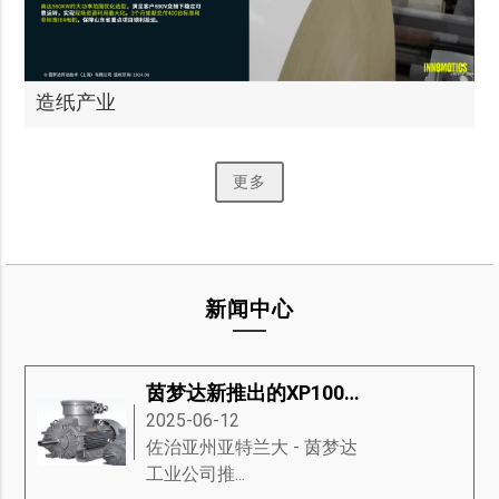
造纸产业
更多
新闻中心
茵梦达新推出的XP100防爆电机
2025-06-12
​佐治亚州亚特兰大 - 茵梦达
工业公司推...