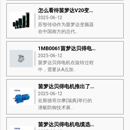
怎么看待茵梦达V20变频器的市场趋势
2025-06-12
苏智传动作为茵梦达变频器
在中国南方的总代...
1MB0061茵梦达贝得电机驱动器流程的讲解与说明
2025-06-12
茵梦达贝得电机在旋转过程
中，需要从A点加...
茵梦达贝得电机推出了永磁推进的新型模块，是未来潜艇动力关键技术
2025-06-12
在斯德哥尔摩(瑞典)举行的
潜艇防御技术展...
茵梦达贝得电机电缆选择的要求？茵梦达贝得电机推荐