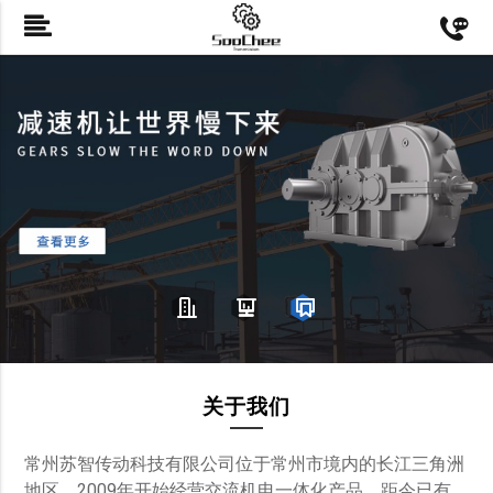
关于我们
常州苏智传动科技有限公司位于常州市境内的长江三角洲
地区。2009年开始经营交流机电一体化产品，距今已有