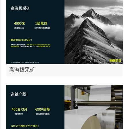
高海拔采矿