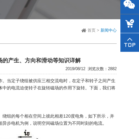
Jenny.J
首页
>
新闻中心
场的产生、方向和滑动等知识详解
2019/08/12
浏览次数：2882
作。当定子绕组被供应三相交流电时，在定子和转子之间产生
体中的电流迫使转子在旋转磁场的作用下旋转。下面，我们将
中。绕组的每个相在空间上彼此相差120度电角，如下所示，并
三相异步电机为例，说明空间磁场位置为不同时刻的电流。