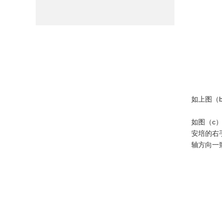
如上图（
如图（c）
安培的右
轴方向一