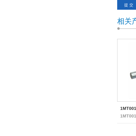
相关
1MT0
1MT00