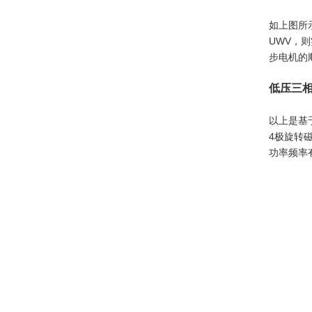
如上图所
UWV，
步电机的
低压三
以上是基
4极旋转
功率频率