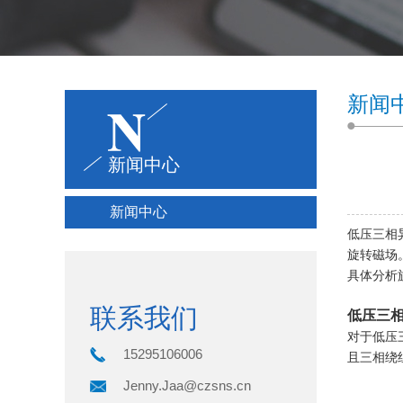
新闻
新闻中心
新闻中心
低压三相
旋转磁场
具体分析
联系我们
低压三
对于低压
15295106006
且三相绕
Jenny.Jaa@czsns.cn