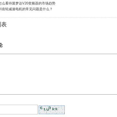
怎么看待茵梦达V20变频器的市场趋势
斜齿轮减速电机的常见问题是什么？
列表
论