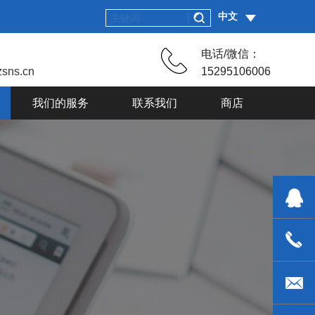
中文
电话/微信：
sns.cn
15295106006
我们的服务
联系我们
商店
1529510