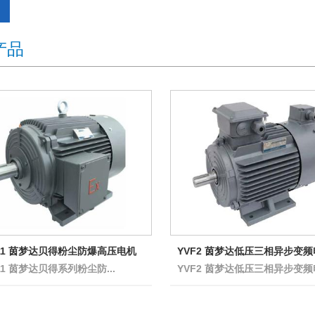
产品
011 茵梦达贝得粉尘防爆高压电机
YVF2 茵梦达低压三相异步变
11 茵梦达贝得系列粉尘防...
YVF2 茵梦达低压三相异步变频电