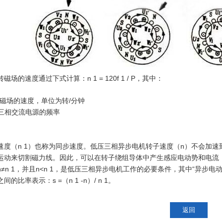
磁场的速度通过下式计算：n 1 = 120f 1 / P，其中：
 旋转磁场的速度，单位为转/分钟
 赫兹三相交流电源的频率
速度（n 1）也称为同步速度。低压三相异步电机转子速度（n）不会加速
运动来切割磁力线。因此，可以在转子绕组导体中产生感应电动势和电流
n≠n 1，并且n<n 1，是低压三相异步电机工作的必要条件，其中“异步
的比率表示：s =（n 1 -n）/ n 1。
返回