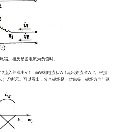
出尾端。相反是当电流为负值时。
流从V 2流入并流出V 1，而W相电流从W 1流出并流出W 2。根据
（d）①所示。可以看出，复合磁场是一对磁极，磁场方向与纵