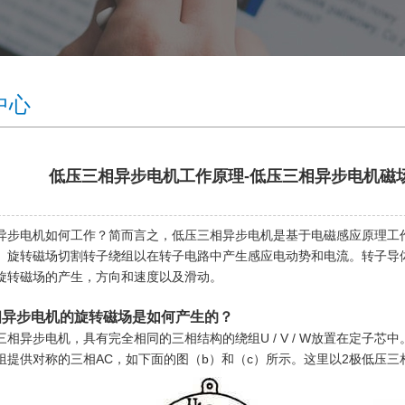
中心
低压三相异步电机工作原理-低压三相异步电机磁
异步电机
如何工作？简而言之，低压三相异步电机是基于电磁感应原理工
。旋转磁场切割转子绕组以在转子电路中产生感应电动势和电流。转子导
旋转磁场的产生，方向和速度以及滑动。
相异步电机的旋转磁场是如何产生的？
三相异步电机，具有完全相同的三相结构的绕组U / V / W放置在定子芯
组提供对称的三相AC，如下面的图（b）和（c）所示。这里以2极低压