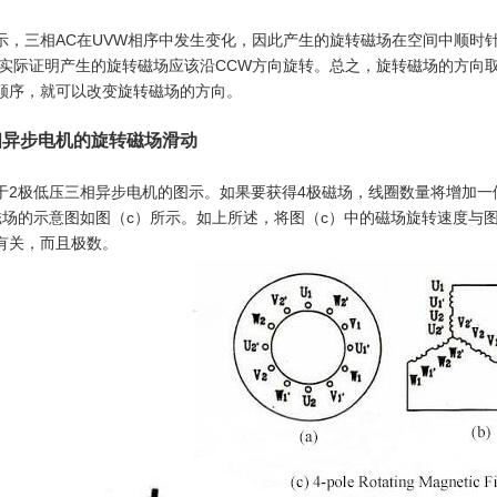
示，三相AC在UVW相序中发生变化，因此产生的旋转磁场在空间中顺时
则实际证明产生的旋转磁场应该沿CCW方向旋转。总之，旋转磁场的方向
顺序，就可以改变旋转磁场的方向。
相异步电机的旋转磁场滑动
于2极低压三相异步电机的图示。如果要获得4极磁场，线圈数量将增加一
磁场的示意图如图（c）所示。如上所述，将图（c）中的磁场旋转速度与
有关，而且极数。