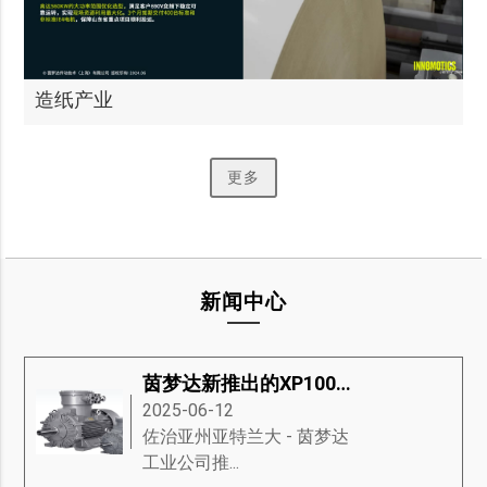
造纸产业
更多
新闻中心
茵梦达新推出的XP100防爆电机
2025-06-12
​佐治亚州亚特兰大 - 茵梦达
工业公司推...