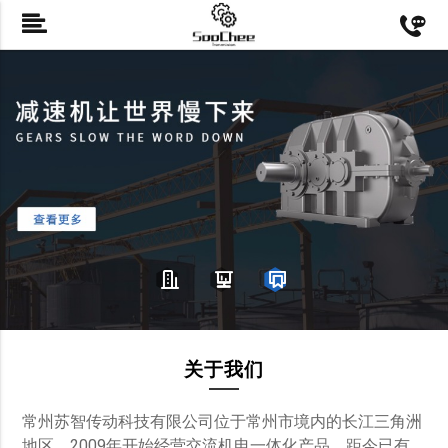
关于我们
常州苏智传动科技有限公司位于常州市境内的长江三角洲
地区。2009年开始经营交流机电一体化产品，距今已有