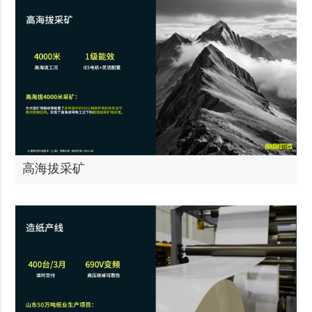
高海拔采矿