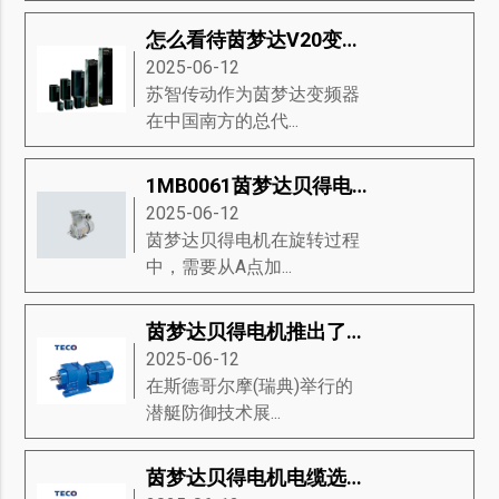
怎么看待茵梦达V20变频器的市场趋势
2025-06-12
苏智传动作为茵梦达变频器
在中国南方的总代...
1MB0061茵梦达贝得电机驱动器流程的讲解与说明
2025-06-12
茵梦达贝得电机在旋转过程
中，需要从A点加...
茵梦达贝得电机推出了永磁推进的新型模块，是未来潜艇动力关键技术
2025-06-12
在斯德哥尔摩(瑞典)举行的
潜艇防御技术展...
茵梦达贝得电机电缆选择的要求？茵梦达贝得电机推荐